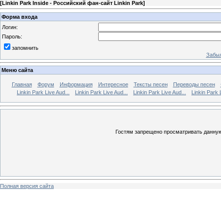
[
Linkin Park Inside - Российский фан-сайт Linkin Park
]
Форма входа
Логин:
Пароль:
запомнить
Забыл
Меню сайта
Главная
Форум
Информация
Интересное
Тексты песен
Переводы песен
Linkin Park Live Aud...
Linkin Park Live Aud...
Linkin Park Live Aud...
Linkin Park 
Гостям запрещено просматривать данную 
Полная версия сайта