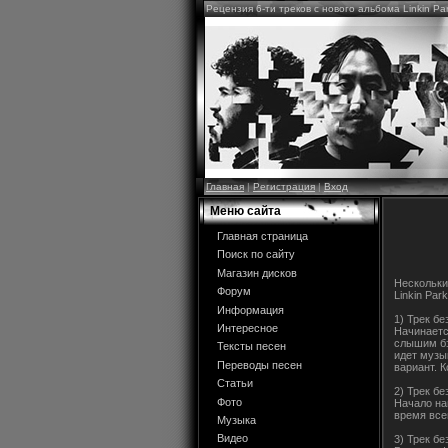
Рецензия 6-ти треков с нового альбома Linkin Pa
Главная
|
Регистрация
|
Вход
Меню сайта
Главная страница
Поиск по сайту
Магазин дисков
Нескольки
Форум
Linkin Par
Информация
1) Трек бе
Интересное
Начинаетс
слышим бэ
Тексты песен
идет музы
Переводы песен
вариант. 
Статьи
2) Трек бе
Фото
Начало на
время всег
Музыка
Видео
3) Трек бе