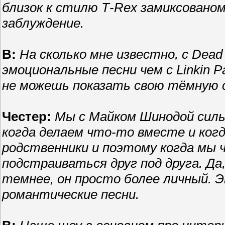
близок к стилю Т-Rex замиксованому
заблуждение.
В:
На сколько мне известно, с Dead
эмоциональные песни чем с Linkin
не можешь показать свою тёмную ст
Честер:
Мы с Майком Шинодой силь
когда делаем что-то вместе и ког
родственники и поэтому когда мы 
подстраиваться друг под друга. Да
темнее, он просто более личный. Э
романтические песни.