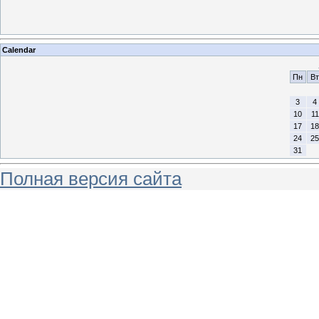
Calendar
Пн
Вт
3
4
10
11
17
18
24
25
31
Полная версия сайта