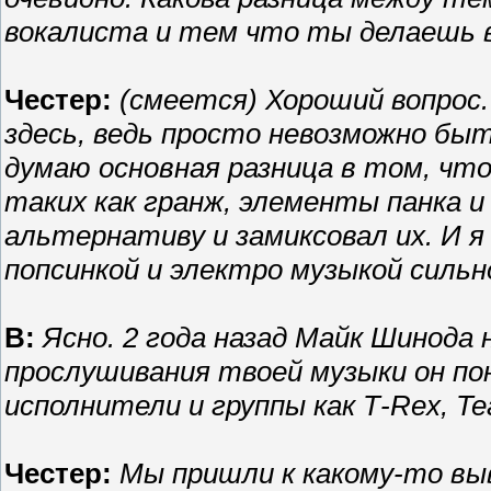
вокалиста и тем что ты делаешь в
Честер:
(cмеется) Хороший вопрос
здесь, ведь просто невозможно быт
думаю основная разница в том, что
таких как гранж, элементы панка и
альтернативу и замиксовал их. И я
попсинкой и электро музыкой сильно
В:
Ясно. 2 года назад Майк Шинода
прослушивания твоей музыки он пон
исполнители и группы как Т-Rex, Tea
Честер:
Мы пришли к какому-то выв