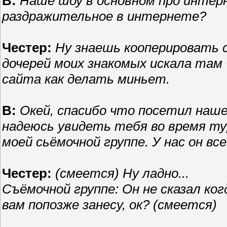
В:
Наше шоу в основном про интер
раздражительное в интернете?
Честер:
Ну знаешь кооперировать 
дочерей моих знакомых искала там
сайта как делать миньет.
В:
Окей, спасибо что посетил наше 
надеюсь увидеть тебя во время ту
моей сьёмочной группе. У нас он все
Честер:
(смеется) Ну ладно...
Съёмочной группе: Он не сказал ког
вам попозже занесу, ок? (смеется)