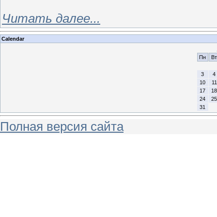
Читать далее...
Calendar
Пн
Вт
3
4
10
11
17
18
24
25
31
Полная версия сайта