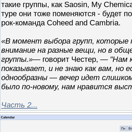
такие группы, как Saosin, My Chemic
туре они тоже поменяются - будет по
рок-команда Coheed and Cambria.
«В момент выбора групп, которые 
внимание на разные вещи, но в об
группы.»
— говорит Честер, —
"Нам 
показывает, и не знаю как вам, но е
однообразны — вечер идет слишком
было по-новому, нам нравится выс
Часть 2...
Calendar
Пн
Вт