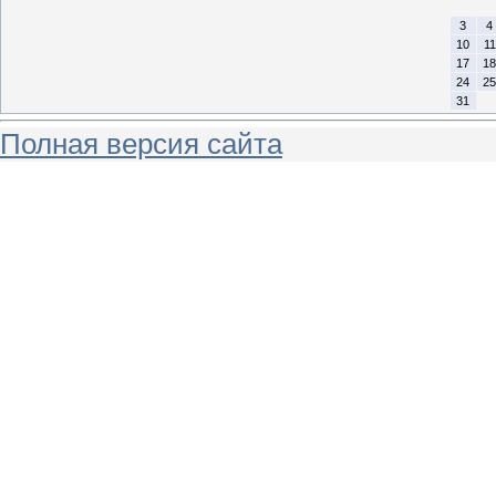
3
4
10
11
17
18
24
25
31
Полная версия сайта