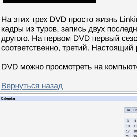
На этих трех DVD просто жизнь Linki
кадры из туров, запись двух послед
другого. На первом DVD первый сезо
соответственно, третий. Настоящий 
DVD можно просмотреть на компьют
Вернуться назад
Calendar
Пн
Вт
3
4
10
11
17
18
24
25