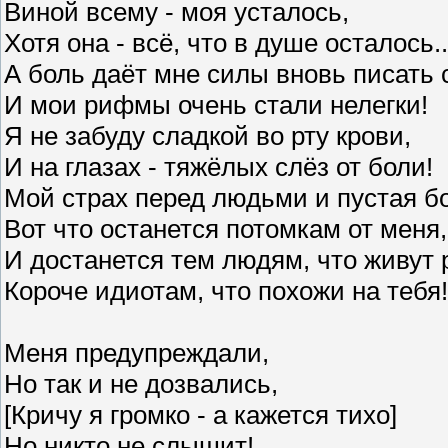
Виной всему - моя усталось,
Хотя она - всё, что в душе осталось..
А боль даёт мне силы вновь писать 
И мои рифмы очень стали нелегки!
Я не забуду сладкой во рту крови,
И на глазах - тяжёлых слёз от боли!
Мой страх перед людьми и пустая бо
Вот что останется потомкам от меня,
И достанется тем людям, что живут 
Короче идиотам, что похожи на тебя!
Меня предупреждали,
Но так и не дозвались,
[Кричу я громко - а кажется тихо]
Но никто не слышит!