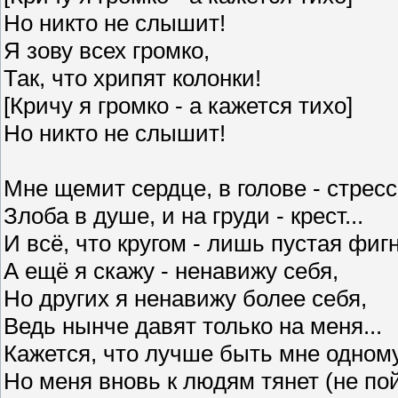
Но никто не слышит!
Я зову всех громко,
Так, что хрипят колонки!
[Кричу я громко - а кажется тихо]
Но никто не слышит!
Мне щемит сердце, в голове - стресс
Злоба в душе, и на груди - крест...
И всё, что кругом - лишь пустая фигн
А ещё я скажу - ненавижу себя,
Но других я ненавижу более себя,
Ведь нынче давят только на меня...
Кажется, что лучше быть мне одному
Но меня вновь к людям тянет (не по