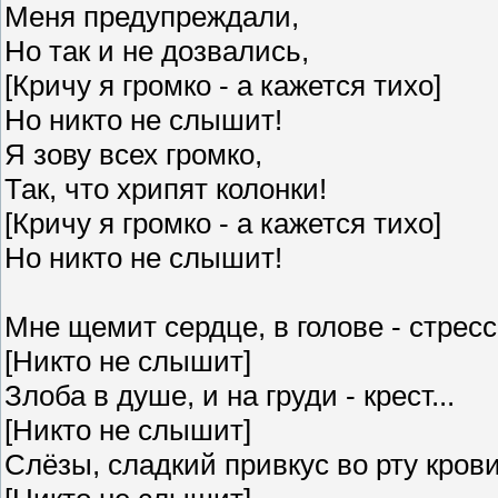
Меня предупреждали,
Но так и не дозвались,
[Кричу я громко - а кажется тихо]
Но никто не слышит!
Я зову всех громко,
Так, что хрипят колонки!
[Кричу я громко - а кажется тихо]
Но никто не слышит!
Мне щемит сердце, в голове - стресс
[Никто не слышит]
Злоба в душе, и на груди - крест...
[Никто не слышит]
Слёзы, сладкий привкус во рту крови