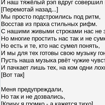
И наш тяжёлый рэп вдруг совершил 
[Перемотай назад...]
Мы просто подстроились под ритм,
Восстав из праха стильных рифм.
С нашими живыми строками нас не з
Но многие простить нас так и не суме
Но есть и те, кто нас сумел понять,
И мы для тех готовы свою музыку гон
Пусть наша музыка рвёт чужие чувст
И пачкает лишь тех, на ком одни лох
[Вот так]
Меня предупреждали,
Но так и не дозвались,
[Кричу я громко - а кажется тихо]