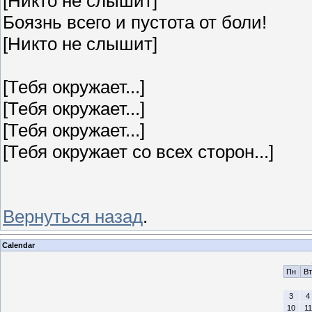
[Никто не слышит]
Боязнь всего и пустота от боли!
[Никто не слышит]
[Тебя окружает...]
[Тебя окружает...]
[Тебя окружает...]
[Тебя окружает со всех сторон...]
Вернуться назад
.
Calendar
Пн
Вт
3
4
10
11