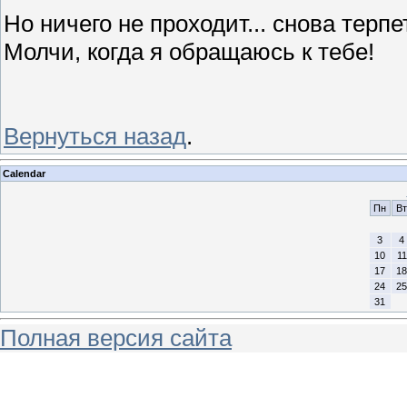
Но ничего не проходит... снова терпет
Молчи, когда я обращаюсь к тебе!
Вернуться назад
.
Calendar
Пн
Вт
3
4
10
11
17
18
24
25
31
Полная версия сайта