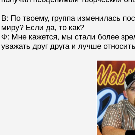
В: По твоему, группа изменилась пос
миру? Если да, то как?
Ф: Мне кажется, мы стали более зр
уважать друг друга и лучше относить