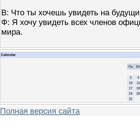
В: Что ты хочешь увидеть на будущ
Ф: Я хочу увидеть всех членов офиц
мира.
Calendar
Пн
Вт
3
4
10
11
17
18
24
25
31
Полная версия сайта