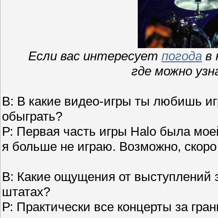
Если вас интересует
погода
в 
где можно узн
В: В какие видео-игры ты любишь иг
обыграть?
Р: Первая часть игры Halo была мое
я больше не играю. Возможно, скоро 
В: Какие ощущения от выступлений з
штатах?
Р: Практически все концерты за гра