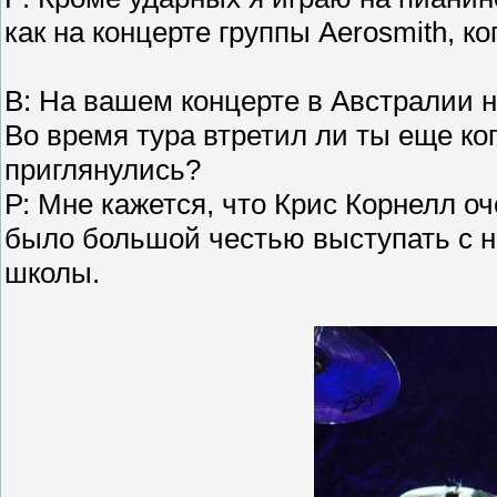
как на концерте группы Aerosmith, ко
В: На вашем концерте в Австралии н
Во время тура втретил ли ты еще ког
приглянулись?
Р: Мне кажется, что Крис Корнелл о
было большой честью выступать с н
школы.