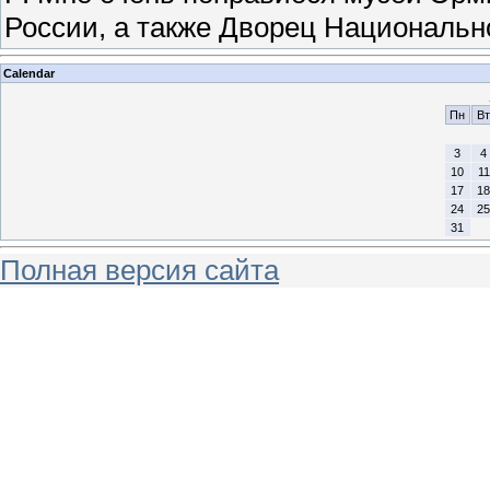
России, а также Дворец Национально
Calendar
Пн
Вт
3
4
10
11
17
18
24
25
31
Полная версия сайта