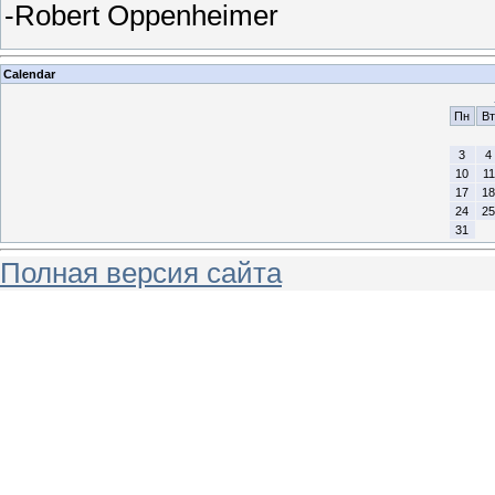
-Robert Oppenheimer
Calendar
Пн
Вт
3
4
10
11
17
18
24
25
31
Полная версия сайта