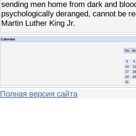
sending men home from dark and bloody
psychologically deranged, cannot be rec
Martin Luther King Jr.
Calendar
Пн
Вт
3
4
10
11
17
18
24
25
31
Полная версия сайта