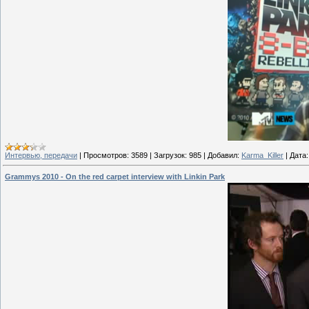
Интервью, передачи
|
Просмотров:
3589
|
Загрузок:
985
|
Добавил:
Karma_Killer
|
Дата:
Grammys 2010 - On the red carpet interview with Linkin Park