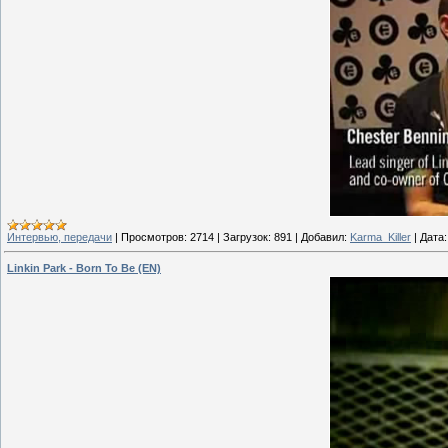
Интервью, передачи
|
Просмотров:
2714
|
Загрузок:
891
|
Добавил:
Karma_Killer
|
Дата:
Linkin Park - Born To Be (EN)