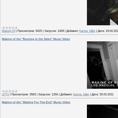
Making Of
|
Просмотров:
5025
|
Загрузок:
1009
|
Добавил:
Karma_Killer
|
Дата:
19.04.20
Making of the "Burning in the Skies" Music Video
LPTV
|
Просмотров:
3583
|
Загрузок:
1250
|
Добавил:
Karma_Killer
|
Дата:
30.03.2011
Making of the "Waiting For The End" Music Video