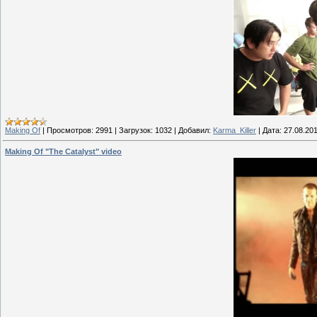
Making Of
|
Просмотров:
2991
|
Загрузок:
1032
|
Добавил:
Karma_Killer
|
Дата:
27.08.20
Making Of "The Catalyst" video