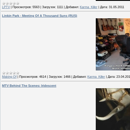
LPTV
|
Просмотров:
5563
|
Загрузок:
1111
|
Добавил:
Karma_Killer
|
Дата:
31.05.2011
Linkin Park - Meeting Of A Thousand Suns (RUS)
Making Of
|
Просмотров:
4614
|
Загрузок:
1466
|
Добавил:
Karma_Killer
|
Дата:
23.04.20
MTV Behind The Scenes: Iridescent