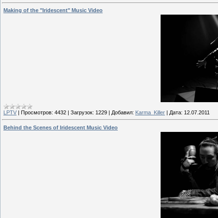
Making of the "Iridescent" Music Video
LPTV
|
Просмотров:
4432
|
Загрузок:
1229
|
Добавил:
Karma_Killer
|
Дата:
12.07.2011
Behind the Scenes of Iridescent Music Video