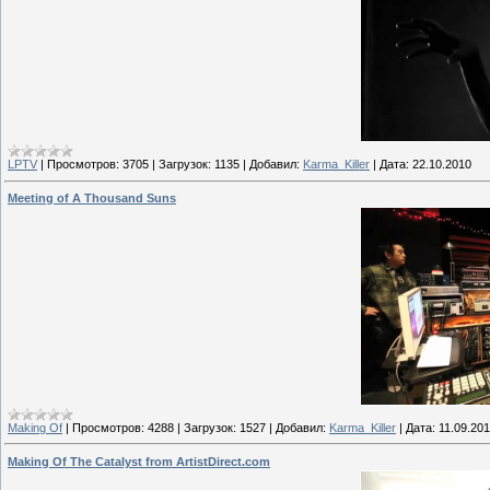
LPTV
|
Просмотров:
3705
|
Загрузок:
1135
|
Добавил:
Karma_Killer
|
Дата:
22.10.2010
Meeting of A Thousand Suns
Making Of
|
Просмотров:
4288
|
Загрузок:
1527
|
Добавил:
Karma_Killer
|
Дата:
11.09.20
Making Of The Catalyst from ArtistDirect.com