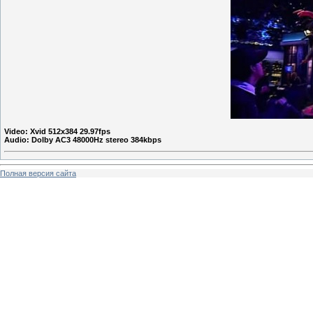
Video: Xvid 512x384 29.97fps
Audio: Dolby AC3 48000Hz stereo 384kbps
Полная версия сайта