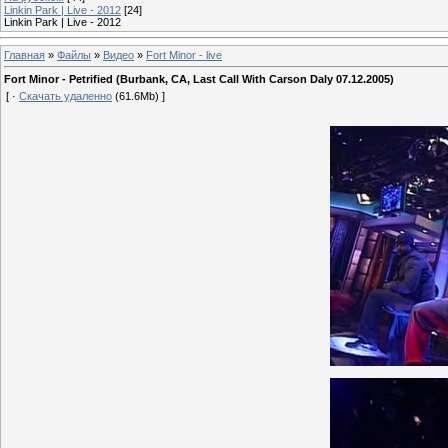
Linkin Park | Live - 2012
[24]
Linkin Park | Live - 2012
Главная
»
Файлы
»
Видео
»
Fort Minor - live
Fort Minor - Petrified (Burbank, CA, Last Call With Carson Daly 07.12.2005)
[ ·
Скачать удаленно
(61.6Mb) ]