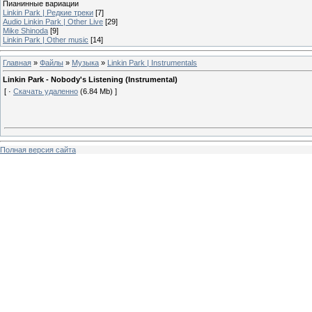
Пианинные вариации
Linkin Park | Редкие треки
[7]
Audio Linkin Park | Other Live
[29]
Mike Shinoda
[9]
Linkin Park | Other music
[14]
Главная
»
Файлы
»
Музыка
»
Linkin Park | Instrumentals
Linkin Park - Nobody's Listening (Instrumental)
[ ·
Скачать удаленно
(6.84 Mb) ]
Полная версия сайта