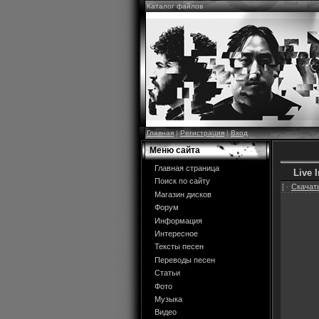
Каталог файлов
Главная
|
Регистрация
|
Вход
Меню сайта
Главная страница
Live 
Поиск по сайту
[ ·
Скачать
Магазин дисков
Форум
Информация
Интересное
Тексты песен
Переводы песен
Статьи
Фото
Музыка
Видео