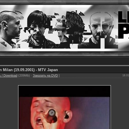
In Milan (19.09.2001) - MTV Japan
 / Download
(209Mb) ·
Заказать на DVD
]
18.01