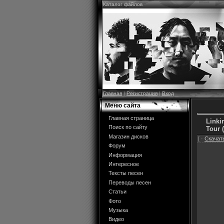
Каталог файлов
Главная
|
Регистрация
|
Вход
Меню сайта
Главная страница
Linki
Поиск по сайту
Tour (
Магазин дисков
[ ·
Скачать
Форум
Информация
Интересное
Тексты песен
Переводы песен
Статьи
Фото
Музыка
Видео