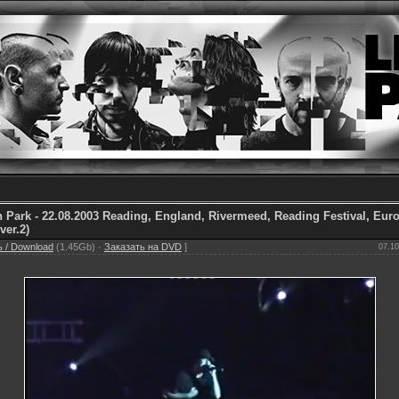
n Park - 22.08.2003 Reading, England, Rivermeed, Reading Festival, Eur
ver.2)
 / Download
(1.45Gb) ·
Заказать на DVD
]
07.10