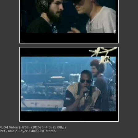
PEG4 Video (H264) 720x576 (4:3) 25.00fps
PEG Audio Layer 3 48000Hz stereo