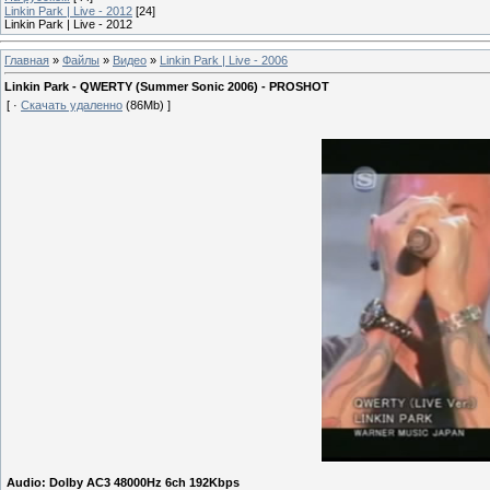
Linkin Park | Live - 2012
[24]
Linkin Park | Live - 2012
Главная
»
Файлы
»
Видео
»
Linkin Park | Live - 2006
Linkin Park - QWERTY (Summer Sonic 2006) - PROSHOT
[ ·
Скачать удаленно
(86Mb) ]
Audio: Dolby AC3 48000Hz 6ch 192Kbps