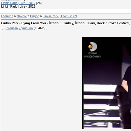
Linkin Park | Live - 2012
[24]
Linkin Park | Live - 2012
Главная
»
Файлы
»
Видео
»
Linkin Park | Live - 2009
Linkin Park - Lying From You - İstanbul, Turkey, İstanbul Park, Rock'n Coke Festival
[ ·
Скачать удаленно
(134Mb) ]