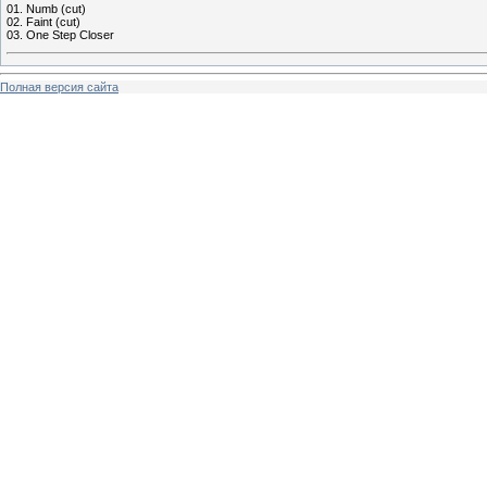
01. Numb (cut)
02. Faint (cut)
03. One Step Closer
Полная версия сайта