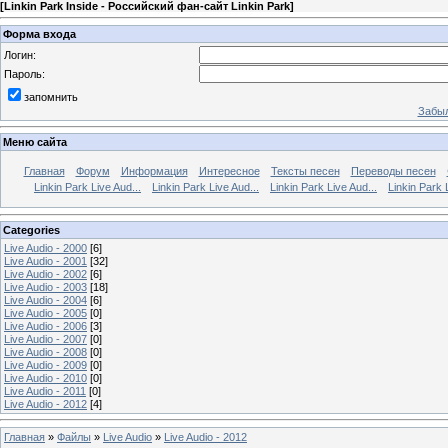
[
Linkin Park Inside - Российский фан-сайт Linkin Park
]
Форма входа
Логин:
Пароль:
запомнить
Забыл
Меню сайта
Главная
Форум
Информация
Интересное
Тексты песен
Переводы песен
Linkin Park Live Aud...
Linkin Park Live Aud...
Linkin Park Live Aud...
Linkin Park 
Categories
Live Audio - 2000
[6]
Live Audio - 2001
[32]
Live Audio - 2002
[6]
Live Audio - 2003
[18]
Live Audio - 2004
[6]
Live Audio - 2005
[0]
Live Audio - 2006
[3]
Live Audio - 2007
[0]
Live Audio - 2008
[0]
Live Audio - 2009
[0]
Live Audio - 2010
[0]
Live Audio - 2011
[0]
Live Audio - 2012
[4]
Главная
»
Файлы
»
Live Audio
»
Live Audio - 2012