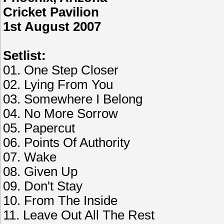
Cricket Pavilion
1st August 2007
Setlist:
01. One Step Closer
02. Lying From You
03. Somewhere I Belong
04. No More Sorrow
05. Papercut
06. Points Of Authority
07. Wake
08. Given Up
09. Don't Stay
10. From The Inside
11. Leave Out All The Rest