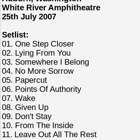
White River Amphitheatre
25th July 2007
Setlist:
01. One Step Closer
02. Lying From You
03. Somewhere I Belong
04. No More Sorrow
05. Papercut
06. Points Of Authority
07. Wake
08. Given Up
09. Don't Stay
10. From The Inside
11. Leave Out All The Rest