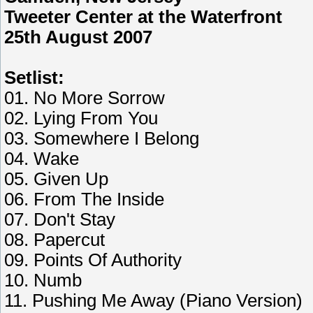
Tweeter Center at the Waterfront
25th August 2007
Setlist:
01. No More Sorrow
02. Lying From You
03. Somewhere I Belong
04. Wake
05. Given Up
06. From The Inside
07. Don't Stay
08. Papercut
09. Points Of Authority
10. Numb
11. Pushing Me Away (Piano Version)