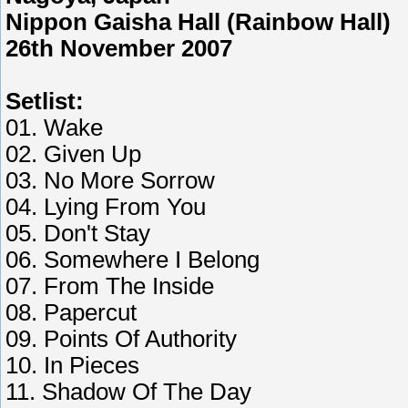
Nippon Gaisha Hall (Rainbow Hall)
26th November 2007
Setlist:
01. Wake
02. Given Up
03. No More Sorrow
04. Lying From You
05. Don't Stay
06. Somewhere I Belong
07. From The Inside
08. Papercut
09. Points Of Authority
10. In Pieces
11. Shadow Of The Day