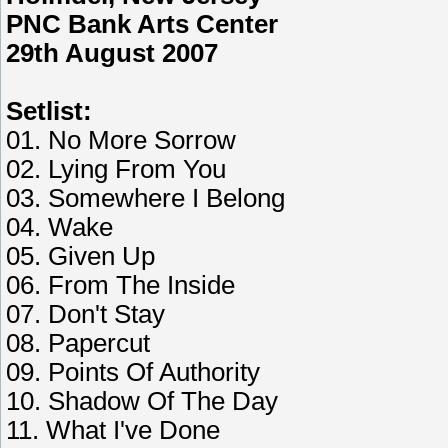
PNC Bank Arts Center
29th August 2007
Setlist:
01. No More Sorrow
02. Lying From You
03. Somewhere I Belong
04. Wake
05. Given Up
06. From The Inside
07. Don't Stay
08. Papercut
09. Points Of Authority
10. Shadow Of The Day
11. What I've Done