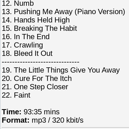
12. Numb
13. Pushing Me Away (Piano Version)
14. Hands Held High
15. Breaking The Habit
16. In The End
17. Crawling
18. Bleed It Out
------------------------------
19. The Little Things Give You Away
20. Cure For The Itch
21. One Step Closer
22. Faint
Time:
93:35 mins
Format:
mp3 / 320 kbit/s