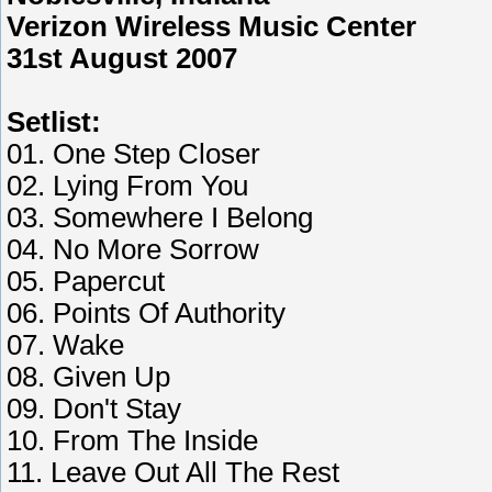
Verizon Wireless Music Center
31st August 2007
Setlist:
01. One Step Closer
02. Lying From You
03. Somewhere I Belong
04. No More Sorrow
05. Papercut
06. Points Of Authority
07. Wake
08. Given Up
09. Don't Stay
10. From The Inside
11. Leave Out All The Rest