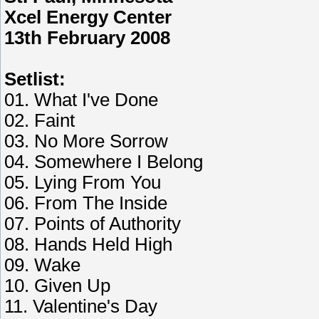
Xcel Energy Center
13th February 2008
Setlist:
01. What I've Done
02. Faint
03. No More Sorrow
04. Somewhere I Belong
05. Lying From You
06. From The Inside
07. Points of Authority
08. Hands Held High
09. Wake
10. Given Up
11. Valentine's Day