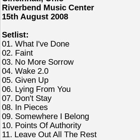
Riverbend Music Center
15th August 2008
Setlist:
01. What I've Done
02. Faint
03. No More Sorrow
04. Wake 2.0
05. Given Up
06. Lying From You
07. Don't Stay
08. In Pieces
09. Somewhere I Belong
10. Points Of Authority
11. Leave Out All The Rest