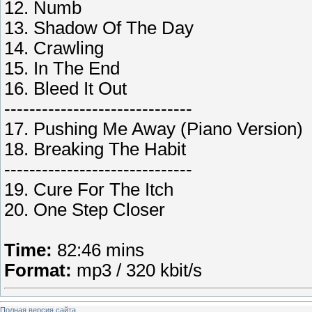
12. Numb
13. Shadow Of The Day
14. Crawling
15. In The End
16. Bleed It Out
------------------------------
17. Pushing Me Away (Piano Version)
18. Breaking The Habit
------------------------------
19. Cure For The Itch
20. One Step Closer
Time:
82:46 mins
Format:
mp3 / 320 kbit/s
Полная версия сайта