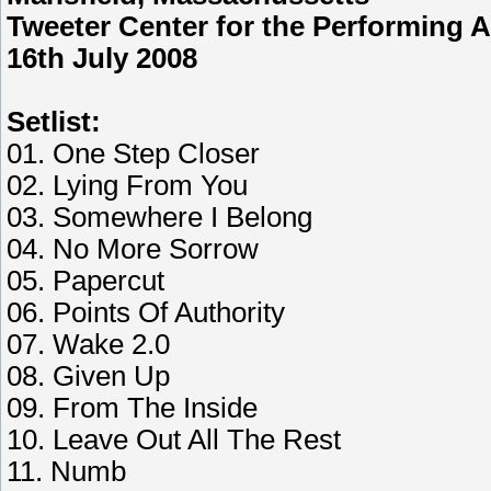
Tweeter Center for the Performing A
16th July 2008
Setlist:
01. One Step Closer
02. Lying From You
03. Somewhere I Belong
04. No More Sorrow
05. Papercut
06. Points Of Authority
07. Wake 2.0
08. Given Up
09. From The Inside
10. Leave Out All The Rest
11. Numb