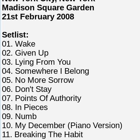
Madison Square Garden
21st February 2008
Setlist:
01. Wake
02. Given Up
03. Lying From You
04. Somewhere I Belong
05. No More Sorrow
06. Don't Stay
07. Points Of Authority
08. In Pieces
09. Numb
10. My December (Piano Version)
11. Breaking The Habit