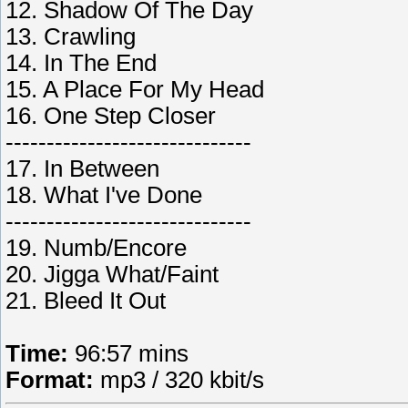
12. Shadow Of The Day
13. Crawling
14. In The End
15. A Place For My Head
16. One Step Closer
------------------------------
17. In Between
18. What I've Done
------------------------------
19. Numb/Encore
20. Jigga What/Faint
21. Bleed It Out
Time:
96:57 mins
Format:
mp3 / 320 kbit/s