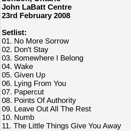
John LaBatt Centre
23rd February 2008
Setlist:
01. No More Sorrow
02. Don't Stay
03. Somewhere I Belong
04. Wake
05. Given Up
06. Lying From You
07. Papercut
08. Points Of Authority
09. Leave Out All The Rest
10. Numb
11. The Little Things Give You Away