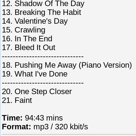
12. Shadow Of The Day
13. Breaking The Habit
14. Valentine's Day
15. Crawling
16. In The End
17. Bleed It Out
------------------------------
18. Pushing Me Away (Piano Version)
19. What I've Done
------------------------------
20. One Step Closer
21. Faint
Time:
94:43 mins
Format:
mp3 / 320 kbit/s