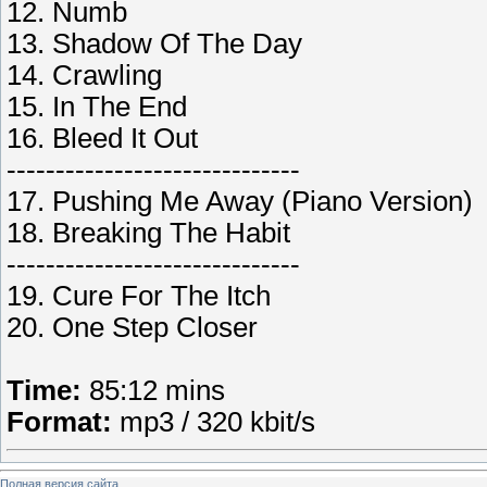
12. Numb
13. Shadow Of The Day
14. Crawling
15. In The End
16. Bleed It Out
------------------------------
17. Pushing Me Away (Piano Version)
18. Breaking The Habit
------------------------------
19. Cure For The Itch
20. One Step Closer
Time:
85:12 mins
Format:
mp3 / 320 kbit/s
Полная версия сайта