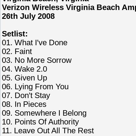
Verizon Wireless Virginia Beach Am
26th July 2008
Setlist:
01. What I've Done
02. Faint
03. No More Sorrow
04. Wake 2.0
05. Given Up
06. Lying From You
07. Don't Stay
08. In Pieces
09. Somewhere I Belong
10. Points Of Authority
11. Leave Out All The Rest