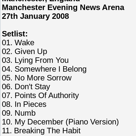
Manchester Evening News Arena
27th January 2008
Setlist:
01. Wake
02. Given Up
03. Lying From You
04. Somewhere I Belong
05. No More Sorrow
06. Don't Stay
07. Points Of Authority
08. In Pieces
09. Numb
10. My December (Piano Version)
11. Breaking The Habit