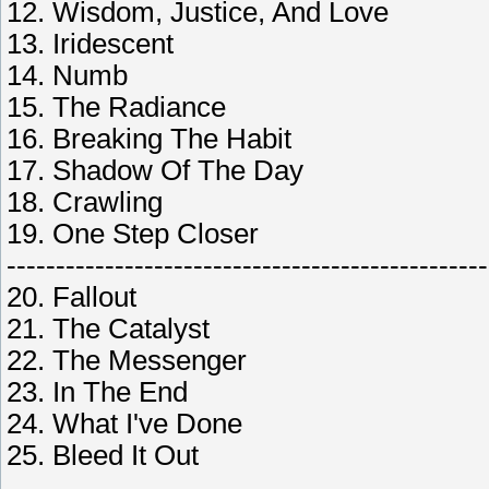
12. Wisdom, Justice, And Love
13. Iridescent
14. Numb
15. The Radiance
16. Breaking The Habit
17. Shadow Of The Day
18. Crawling
19. One Step Closer
-------------------------------------------------
20. Fallout
21. The Catalyst
22. The Messenger
23. In The End
24. What I've Done
25. Bleed It Out