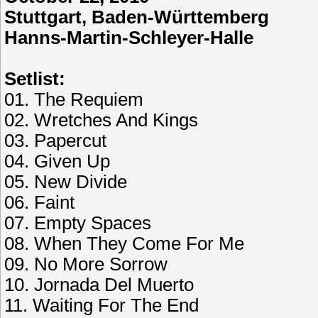
Stuttgart, Baden-Württemberg
Hanns-Martin-Schleyer-Halle
Setlist:
01. The Requiem
02. Wretches And Kings
03. Papercut
04. Given Up
05. New Divide
06. Faint
07. Empty Spaces
08. When They Come For Me
09. No More Sorrow
10. Jornada Del Muerto
11. Waiting For The End