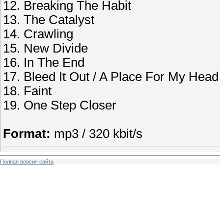
12
. Breaking The Habit
13
. The Catalyst
14
. Crawling
15
. New Divide
16
. In The End
17
. Bleed It Out / A Place For My Head
18
. Faint
19
. One Step Closer
Format:
mp3 / 320 kbit/s
Полная версия сайта