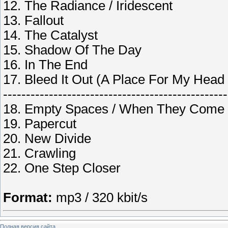
12. The Radiance / Iridescent
13. Fallout
14. The Catalyst
15. Shadow Of The Day
16. In The End
17. Bleed It Out (A Place For My Head 
-------------------------------------------------
18. Empty Spaces / When They Come
19. Papercut
20. New Divide
21. Crawling
22. One Step Closer
Format:
mp3 / 320 kbit/s
Полная версия сайта