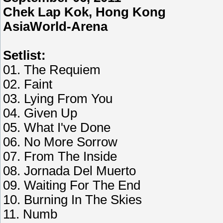
Chek Lap Kok, Hong Kong
AsiaWorld-Arena
Setlist:
01. The Requiem
02. Faint
03. Lying From You
04. Given Up
05. What I've Done
06. No More Sorrow
07. From The Inside
08. Jornada Del Muerto
09. Waiting For The End
10. Burning In The Skies
11. Numb