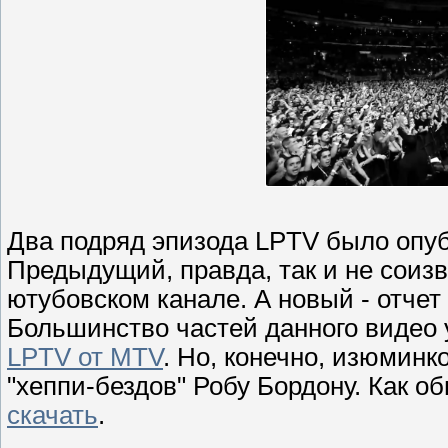
Два подряд эпизода LPTV было опу
Предыдущий, правда, так и не соиз
ютубовском канале. А новый - отчет
Большинство частей данного видео
LPTV от MTV
. Но, конечно, изюминк
"хеппи-бездов" Робу Бордону. Как о
скачать
.