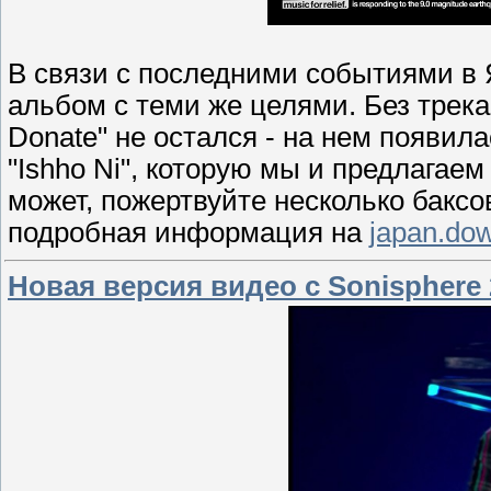
В связи с последними событиями в
альбом с теми же целями. Без трека
Donate" не остался - на нем появил
"Ishho Ni", которую мы и предлагае
может, пожертвуйте несколько бакс
подробная информация на
japan.dow
Новая версия видео с Sonisphere 