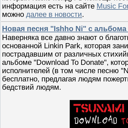
информация есть на сайте
Music For
можно
далее в новости
.
Новая песня "Ishho Ni" с альбома
Наверняка все давно знают о благот
основанной Linkin Park, которая за
пострадавшим от различных стихий
альбоме "Download To Donate", кот
исполнителей (в том числе песню "No
бесплатно, предлагая людям пожерт
бедствий людям.