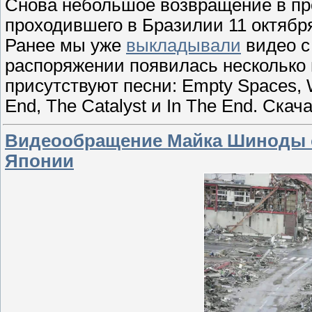
Снова небольшое возвращение в пр
проходившего в Бразилии 11 октября 
Ранее мы уже
выкладывали
видео с
распоряжении появилась несколько и
присутствуют песни: Empty Spaces, 
End, The Catalyst и In The End. Ска
Видеообращение Майка Шиноды о
Японии