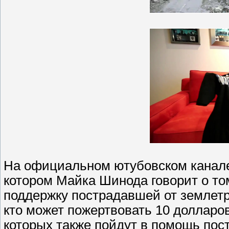
На официальном ютубовском канале 
котором Майка Шинода говорит о том
поддержку пострадавшей от землетр
кто может пожертвовать 10 долларо
которых также пойдут в помощь пос