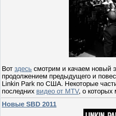
Вот
здесь
смотрим и качаем новый эп
продолжением предыдущего и повест
Linkin Park по США. Некоторые част
последних
видео от MTV
, о которых
Новые SBD 2011