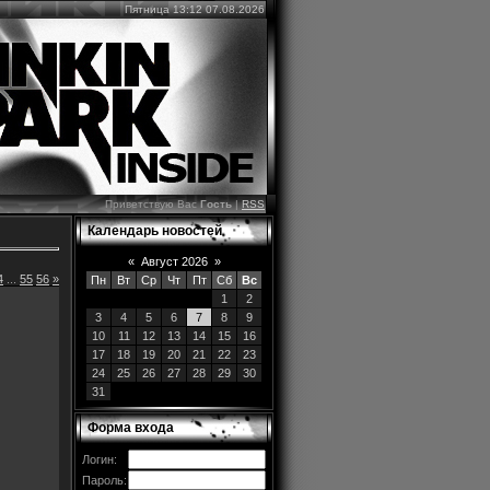
Пятница 13:12 07.08.2026
Приветствую Вас
Гость
|
RSS
Календарь новостей
«
Август 2026
»
4
...
55
56
»
Пн
Вт
Ср
Чт
Пт
Сб
Вс
1
2
3
4
5
6
7
8
9
10
11
12
13
14
15
16
17
18
19
20
21
22
23
24
25
26
27
28
29
30
31
Форма входа
Логин:
Пароль: