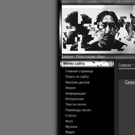
Главная
|
Регистрация
|
Вход
Меню сайта
Главная
»
Главная страница
Поиск по сайту
Скач
Магазин дисков
Форум
Информация
Интересное
Тексты песен
Переводы песен
Статьи
Фото
Музыка
Видео