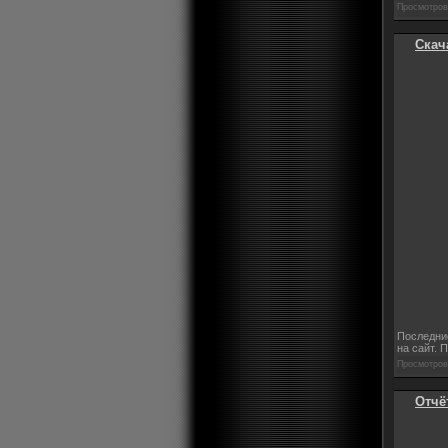
Просмотров:
Скач
Последни
на сайт. 
Просмотров:
Отчёт