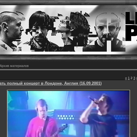
Архив материалов
«
1
2
3
ать полный концерт в Лондоне, Англия (16.09.2001)