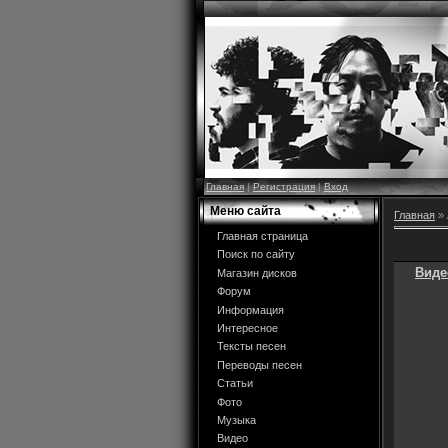
Главная
|
Регистрация
|
Вход
Меню сайта
Главная
»
Главная страница
Поиск по сайту
Виде
Магазин дисков
Форум
Информация
Интересное
Тексты песен
Переводы песен
Статьи
Фото
Музыка
Видео