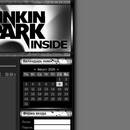
Суббота 16:26 08.08.2026
Приветствую Вас
Гость
|
RSS
Календарь новостей
«
Август 2026
»
2
...
55
56
»
Пн
Вт
Ср
Чт
Пт
Сб
Вс
1
2
3
4
5
6
7
8
9
10
11
12
13
14
15
16
17
18
19
20
21
22
23
24
25
26
27
28
29
30
31
Форма входа
Логин:
Пароль: