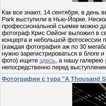
Как все знают, 14 сентября, в день 
Park выступили в Нью-Йорке. Неско
профессиональной съемке можно д
фотограф Крис Овйонг выложил в с
концерта и небольшой фотосессии п
(каждая фотография аж по 30 мегаба
нужно зарегистрироваться в блоге 
фото) ищите
здесь
, а нашу галерею
непосредственно перед выступлени
Фотографии с тура "A Thousand 