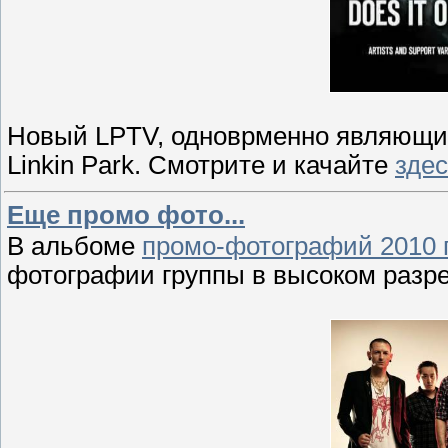
Новый LPTV, одноврменно являющий
Linkin Park. Смотрите и качайте
зде
Еще промо фото...
В альбоме
промо-фотографий 2010 
фотографии группы в высоком разр