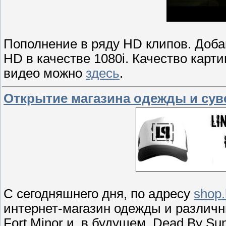
Пополнение в ряду HD клипов. Добав
HD в качестве 1080i. Качество карт
видео можно
здесь
.
Открытие магазина одежды и су
С сегодняшнего дня, по адресу
shop.
интернет-магазин одежды и различны
Fort Minor и, в будущем, Dead By Su