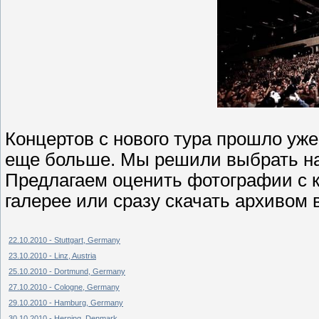
Концертов с нового тура прошло уж
еще больше. Мы решили выбрать на
Предлагаем оценить фотографии с к
галерее или сразу скачать архивом 
22.10.2010 - Stuttgart, Germany
23.10.2010 - Linz, Austria
25.10.2010 - Dortmund, Germany
27.10.2010 - Cologne, Germany
29.10.2010 - Hamburg, Germany
30.10.2010 - Herning, Denmark