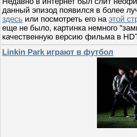
Недавно в интернет был слит неоф
данный эпизод появился в более лу
здесь
или посмотреть его на
этой ст
еще не было, картинка немного "за
качественную версию фильма в HD
Linkin Park играют в футбол