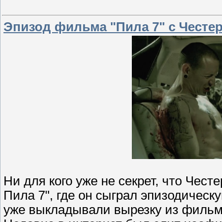
Эпизод фильма "Пила 7" с Честер
Ни для кого уже не секрет, что Чес
Пила 7", где он сыграл эпизодическ
уже выкладывали вырезку из фильма 