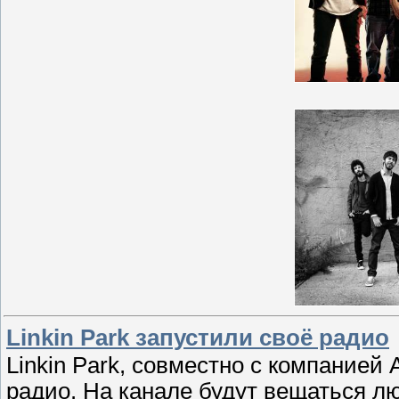
Linkin Park запустили своё радио
Linkin Park, cовместно с компанией 
радио. На канале будут вещаться л