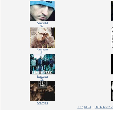
Аватары
69
Аватары
24
Аватары
27
Аватары
1-12
13-24
...
685-696
697-7