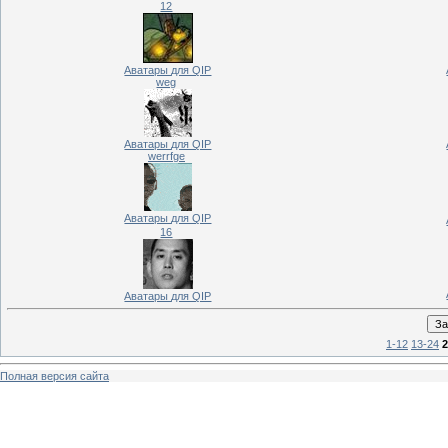
12
Аватары для QIP
weg
Аватары для QIP
werrfge
Аватары для QIP
16
Аватары для QIP
1-12
13-24
2
Полная версия сайта