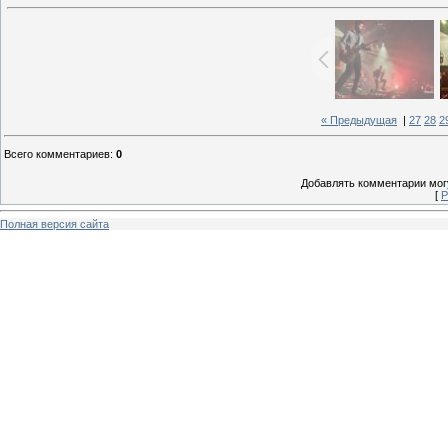
« Предыдущая
|
27
28
2
Всего комментариев
:
0
Добавлять комментарии могу
[
Р
Полная версия сайта