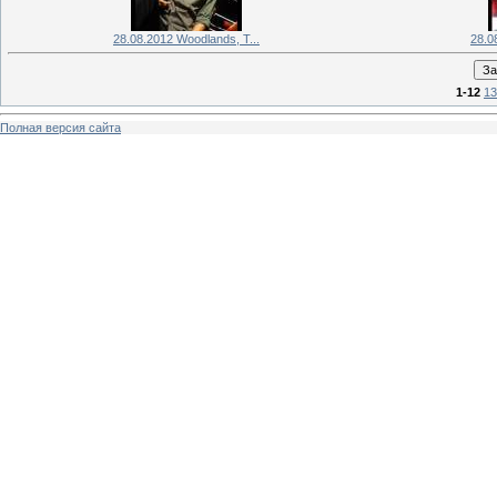
28.08.2012 Woodlands, T...
28.0
1-12
13
Полная версия сайта