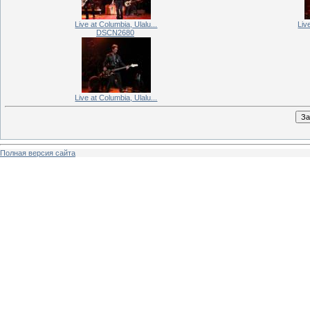
Live at Columbia, Ulalu...
Liv
DSCN2680
Live at Columbia, Ulalu...
Полная версия сайта