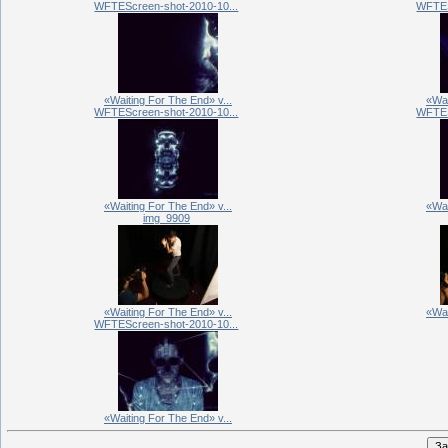
WFTEScreen-shot-2010-10...
WFTES
«Waiting For The End» v...
«Wai
WFTEScreen-shot-2010-10...
WFTES
«Waiting For The End» v...
«Wai
img_9909
«Waiting For The End» v...
«Wai
WFTEScreen-shot-2010-10...
«Waiting For The End» v...